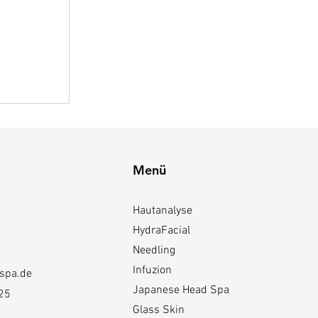
Menü
Hautanalyse
HydraFacial
Needling
Infuzion
spa.de
Japanese Head Spa
25
Glass Skin