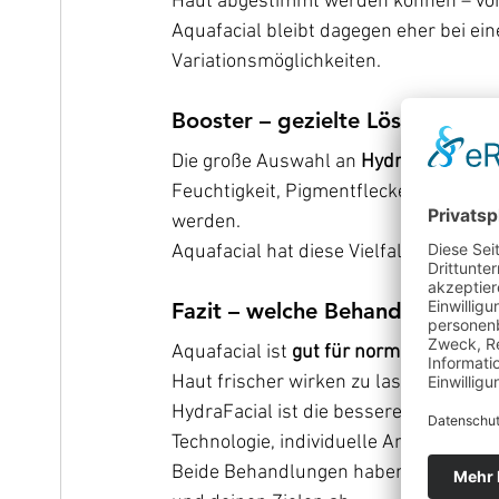
Haut abgestimmt werden können – von
Aquafacial bleibt dagegen eher bei ein
Variationsmöglichkeiten.
Booster – gezielte Lösungen fü
Die große Auswahl an 
HydraFacial-Bo
Feuchtigkeit, Pigmentflecken, unreine
werden.
Aquafacial hat diese Vielfalt nicht un
Fazit – welche Behandlung pass
Aquafacial ist 
gut für normale Haut
, u
Haut frischer wirken zu lassen.
HydraFacial ist die bessere Wahl, wen
Technologie, individuelle Anpassung 
Beide Behandlungen haben ihre Dasein