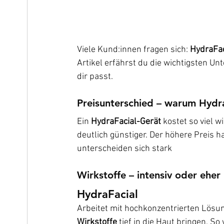
Viele Kund:innen fragen sich: 
HydraFac
Artikel erfährst du die wichtigsten U
dir passt.
Preisunterschied – warum HydraF
Ein 
HydraFacial-Gerät
 kostet so viel w
deutlich günstiger. Der höhere Preis h
unterscheiden sich stark
Wirkstoffe – intensiv oder eher
HydraFacial
Arbeitet mit hochkonzentrierten Lösun
Wirkstoffe
 tief in die Haut bringen. So