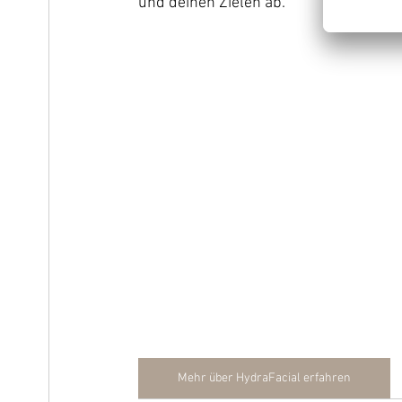
und deinen Zielen ab.
Mehr über HydraFacial erfahren