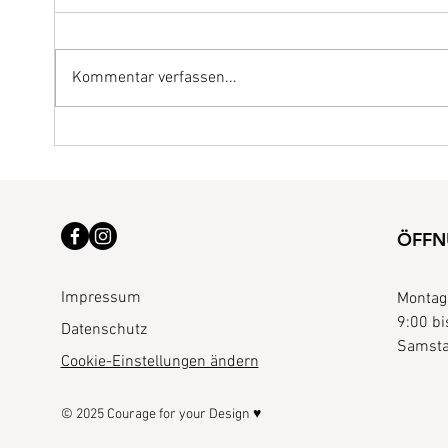
Kommentar verfassen...
Microneedling zu Hause:
Gut gemeint oder Risiko für
die Haut ?
ÖFFN
Impressum
Montag 
9:00 bi
Datenschutz
Samsta
Cookie-Einstellungen ändern
© 2025 Courage for your Design ♥