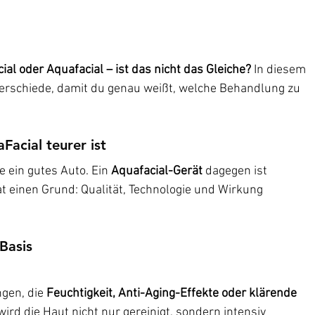
ial oder Aquafacial – ist das nicht das Gleiche?
 In diesem 
nterschiede, damit du genau weißt, welche Behandlung zu 
acial teurer ist
ie ein gutes Auto. Ein 
Aquafacial-Gerät
 dagegen ist 
at einen Grund: Qualität, Technologie und Wirkung 
 Basis
gen, die 
Feuchtigkeit, Anti-Aging-Effekte oder klärende 
 wird die Haut nicht nur gereinigt, sondern intensiv 