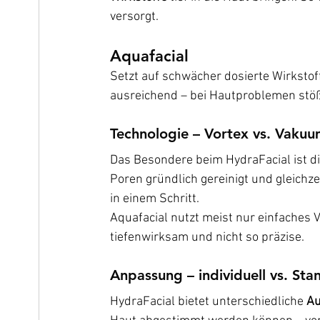
versorgt.
Aquafacial
Setzt auf schwächer dosierte Wirksto
ausreichend – bei Hautproblemen stöß
Technologie – Vortex vs. Vaku
Das Besondere beim HydraFacial ist di
Poren gründlich gereinigt und gleichze
in einem Schritt.
Aquafacial nutzt meist nur einfaches 
tiefenwirksam und nicht so präzise.
Anpassung – individuell vs. Sta
HydraFacial bietet unterschiedliche 
Au