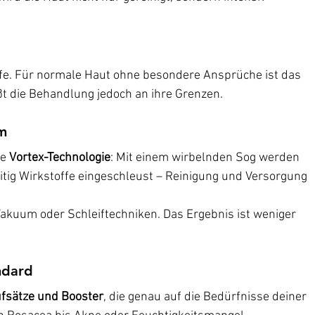
ffe. Für normale Haut ohne besondere Ansprüche ist das 
t die Behandlung jedoch an ihre Grenzen.
um
e 
Vortex-Technologie
: Mit einem wirbelnden Sog werden 
itig Wirkstoffe eingeschleust – Reinigung und Versorgung 
Vakuum oder Schleiftechniken. Das Ergebnis ist weniger 
ndard
fsätze und Booster
, die genau auf die Bedürfnisse deiner 