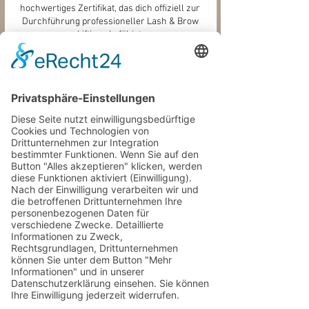
hochwertiges Zertifikat, das dich offiziell zur
Durchführung professioneller Lash & Brow
Liftings befähigt.
Live-Demonstration
am Modell
Erlebe, wie ein perfektes Wimpern- und Brow
Lifting durchgeführt wird – praxisnah erklärt
und sofort umsetzbar in deinem Studio.
Marketing-Tipps für dein
Studio