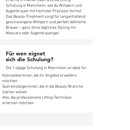
Erlerne in meiner Lash & Brow Lifting
Schulung in Mannheim, wie du Wimpern und
Augenbrauen mit höchster Präzision formst.
Das Beauty-Treatment sorgt für langanhaltend
geschwungene Wimpern und perfekt definierte
Brauen – ganz ohne tägliches Styling mit
Mascara oder Augenbrauengel.
Für wen eignet
sich die Schulung?
Die 1-tägige Schulung in Mannheim ist ideal für:​
Kosmetikerinnen, die ihr Angebot erweitern
möchten
Quereinsteigerinnen, die in die Beauty-Branche
starten wollen
Alle, die professionelle Lifting-Techniken
erlernen möchten