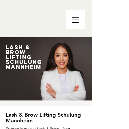
Lash &
Brow
Lifting
Schulung
Mannheim
Lash & Brow Lifting Schulung
Mannheim