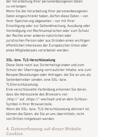
der Verarbeitung Ihrer personenbezogenen Daten
zu verlangen.
Wenn Sie die Verarbeitung Ihrer personenbezogenen
Daten eingeschränkt haben, dürfen diese Daten – von
ihrer Speicherung abgesehen – nur mit Ihrer
Einwilligung oder zur Geltendmachung, Ausübung oder
Verteidigung von Rechtsansprüchen oder zum Schutz
der Rechte einer anderen natürlichen oder
juristischen Person oder aus Gründen eines wichtigen
öffentlichen Interesses der Europäischen Union oder
eines Mitgliedstaats verarbeitet werden.
SSL- bzw. TLS-Verschlüsselung
Diese Seite nutzt aus Sicherheitsgründen und zum
Schutz der Übertragung vertraulicher Inhalte, wie zum
Beispiel Bestellungen oder Anfragen, die Sie an uns als
Seitenbetreiber senden, eine SSL- bzw.
TLSVerschlüsselung.
Eine verschlüsselte Verbindung erkennen Sie daran,
dass die Adresszeile des Browsers von
„http://“ auf „https://“ wechselt und an dem Schloss-
Symbol in Ihrer Browserzeile.
Wenn die SSL- bzw. TLS-Verschlüsselung aktiviert ist,
können die Daten, die Sie an uns übermitteln, nicht
von Dritten mitgelesen werden.
4. Datenerfassung auf dieser Website
Cookies