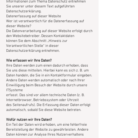
Informationen zum Thema Datenschutz entnehmen
Sie unserer unter diesem Text aufgeführten
Datenschutzerklärung.
Datenerfassung auf dieser Website
Wer ist verantwortlich für die Datenerfassung auf
dieser Website?
Die Datenverarbeitung auf dieser Website erfolgt durch
den Websitebetreiber. Dessen Kontaktdaten
können Sie dem Abschnitt „Hinweis zur
Verantwortlichen Stelle“ in dieser
Datenschutzerklärung entnehmen.
Wie erfassen wir Ihre Daten?
Ihre Daten werden zum einen dadurch erhoben, dass
Sie uns diese mitteilen. Hierbei kann es sich z. B. um
Daten handeln, die Sie in ein Kontaktformular eingeben.
Andere Daten werden automatisch oder nach Ihrer
Einwilligung beim Besuch der Website durch unsere
ITSysteme
erfasst. Das sind vor allem technische Daten (z. B.
Internetbrowser, Betriebssystem oder Uhrzeit
des Seitenaufrufs). Die Erfassung dieser Daten erfolgt
automatisch, sobald Sie diese Website betreten.
Wofür nutzen wir Ihre Daten?
Ein Teil der Daten wird erhoben, um eine fehlerfreie
Bereitstellung der Website zu gewährleisten. Andere
Daten können zur Analyse Ihres Nutzerverhaltens