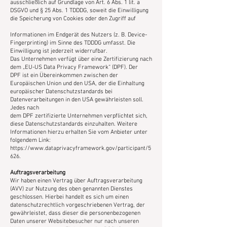
ausschließlich auf Grundlage von Art. 6 Abs. 1 lit. a
DSGVO und § 25 Abs. 1 TDDDG, soweit die Einwilligung
die Speicherung von Cookies oder den Zugriff auf
Informationen im Endgerät des Nutzers (z. B. Device-
Fingerprinting) im Sinne des TDDDG umfasst. Die
Einwilligung ist jederzeit widerrufbar.
Das Unternehmen verfügt über eine Zertifizierung nach
dem „EU-US Data Privacy Framework“ (DPF). Der
DPF ist ein Übereinkommen zwischen der
Europäischen Union und den USA, der die Einhaltung
europäischer Datenschutzstandards bei
Datenverarbeitungen in den USA gewährleisten soll.
Jedes nach
dem DPF zertifizierte Unternehmen verpflichtet sich,
diese Datenschutzstandards einzuhalten. Weitere
Informationen hierzu erhalten Sie vom Anbieter unter
folgendem Link:
https://www.dataprivacyframework.gov/participant/5
626.
Auftragsverarbeitung
Wir haben einen Vertrag über Auftragsverarbeitung
(AVV) zur Nutzung des oben genannten Dienstes
geschlossen. Hierbei handelt es sich um einen
datenschutzrechtlich vorgeschriebenen Vertrag, der
gewährleistet, dass dieser die personenbezogenen
Daten unserer Websitebesucher nur nach unseren