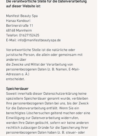
Die verantwortliche Stelle für die Datenverarbeitung
auf dieser Website ist:
Manifest Beauty Spa
Hanaa Kandouri
Berlinerstraße 11
68168 Mannheim
Telefon: 01627152425
E-Mail: info@manifestbeautyspa.de
Verantwortliche Stelle ist die natürliche oder
juristische Person, die allein oder gemeinsam mit
anderen über
die Zwecke und Mittel der Verarbeitung von
personenbezogenen Daten (z. B. Namen, E-Mail-
Adressen o. Ä.)
entscheidet.
Speicherdauer
Soweit innerhalb dieser Datenschutzerklärung keine
speziellere Speicherdauer genannt wurde, verbleiben
Ihre personenbezogenen Daten bei uns, bis der Zweck
für die Datenverarbeitung entfällt. Wenn Sie ein
berechtigtes Löschersuchen geltend machen oder eine
Einwilligung zur Datenverarbeitung widerrufen,
werden Ihre Daten gelöscht, sofern wir keine anderen
rechtlich zulässigen Gründe für die Speicherung Ihrer
personenbezogenen Daten haben (z. B. steuer- oder