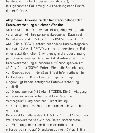
handelsrechtliche Aufbewahrungsfristen); im
letztgenannten Fall erfolgt die Löschung nach Fortfall
dieser Gründe.
Allgemeine Hinweise zu den Rechtsgrundlagen der
Datenverarbeitung auf dieser Website
Sofern Sie in die Datenverarbeitung eingewilligt haben,
verarbeiten wir Ihre personenbezogenen Daten auf
Grundlage von Art. 6 Abs. 1 lit. a DSGVO bzw. Art. 9
Abs. 2 lit. a DSGVO, sofern besondere Datenkategorien
nach Art. 9 Abs. 1 DSGVO verarbeitet werden. Im Falle
einer ausdrücklichen Einwilligung in die Übertragung
personenbezogener Daten in Drittstaaten erfolgt die
Datenverarbeitung außerdem auf Grundlage von Art.
49 Abs. 1 lit. a DSGVO. Sofern Sie in die Speicherung
von Cookies oder in den Zugriff auf Informationen in
Ihr Endgerät (z. B. via Device-Fingerprinting)
eingewilligt haben, erfolgt die Datenverarbeitung
zusätzlich
auf Grundlage von § 25 Abs. 1 TDDDG. Die Einwilligung
ist jederzeit widerrufbar. Sind Ihre Daten zur
Vertragserfüllung oder zur Durchführung
vorvertraglicher Maßnahmen erforderlich, verarbeiten
wir Ihre
Daten auf Grundlage des Art. 6 Abs. 1 lit. b DSGVO. Des
Weiteren verarbeiten wir Ihre Daten, sofern diese
zur Erfüllung einer rechtlichen Verpflichtung
erforderlich sind auf Grundlage von Art. 6 Abs. 1 lit. c