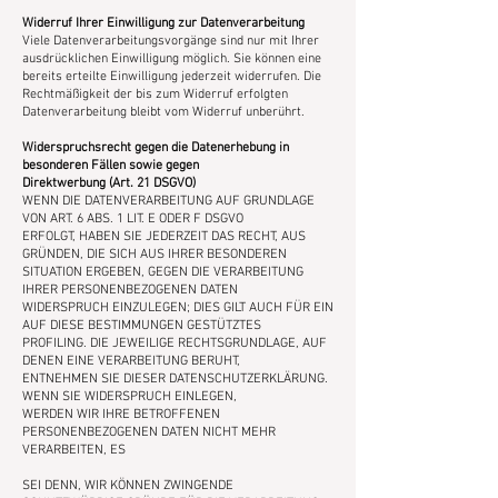
Widerruf Ihrer Einwilligung zur Datenverarbeitung
Viele Datenverarbeitungsvorgänge sind nur mit Ihrer
ausdrücklichen Einwilligung möglich. Sie können eine
bereits erteilte Einwilligung jederzeit widerrufen. Die
Rechtmäßigkeit der bis zum Widerruf erfolgten
Datenverarbeitung bleibt vom Widerruf unberührt.
Widerspruchsrecht gegen die Datenerhebung in
besonderen Fällen sowie gegen
Direktwerbung (Art. 21 DSGVO)
WENN DIE DATENVERARBEITUNG AUF GRUNDLAGE
VON ART. 6 ABS. 1 LIT. E ODER F DSGVO
ERFOLGT, HABEN SIE JEDERZEIT DAS RECHT, AUS
GRÜNDEN, DIE SICH AUS IHRER BESONDEREN
SITUATION ERGEBEN, GEGEN DIE VERARBEITUNG
IHRER PERSONENBEZOGENEN DATEN
WIDERSPRUCH EINZULEGEN; DIES GILT AUCH FÜR EIN
AUF DIESE BESTIMMUNGEN GESTÜTZTES
PROFILING. DIE JEWEILIGE RECHTSGRUNDLAGE, AUF
DENEN EINE VERARBEITUNG BERUHT,
ENTNEHMEN SIE DIESER DATENSCHUTZERKLÄRUNG.
WENN SIE WIDERSPRUCH EINLEGEN,
WERDEN WIR IHRE BETROFFENEN
PERSONENBEZOGENEN DATEN NICHT MEHR
VERARBEITEN, ES
SEI DENN, WIR KÖNNEN ZWINGENDE