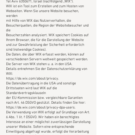
Tel Aviv 6350671, Israel (nachfolgend „WIX“).
WIX ist ein Tool zum Erstellen und zum Hosten von
Webseiten. Wenn Sie unsere Website besuchen,
werden
mit Hilfe von WIX das Nutzerverhalten, die
Besucherquellen, die Region der Websitebesucher und
die
Besucherzahlen analysiert. WIX speichert Cookies auf
Ihrem Browser, die für die Darstellung der Website
und zur Gewährleistung der Sicherheit erforderlich
sind (notwendige Cookies).
Die Daten, die über WIX erfasst werden, können auf
verschiedenen Servern weltweit gespeichert werden.
Die Server von WIX stehen u. a. in den USA.
Details entnehmen Sie der Datenschutzerklärung von
WIX:
https://de.wix.com/about/privacy.
Die Datenübertragung in die USA und sonstige
Drittstaaten wird laut WIX auf die
Standardvertragsklauseln
der EU-Kommission bzw. vergleichbare Garantien
nach Art. 46 DSGVO gestützt. Details finden Sie hier:
https://de.wix.com/about/privacy-dpa-users.
Die Verwendung von WIX erfolgt auf Grundlage von Art.
6 Abs. 1 lit. f DSGVO. Wir haben ein berechtigtes
Interesse an einer möglichst zuverlässigen Darstellung
unserer Website. Sofern eine entsprechende
Einwilligung abgefragt wurde, erfolgt die Verarbeitung