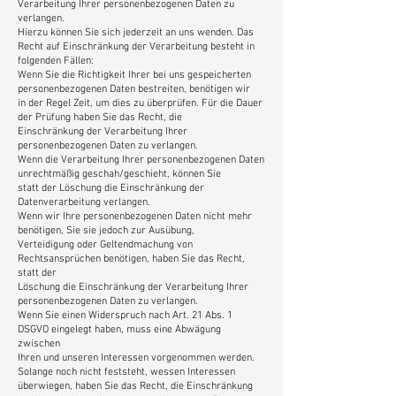
Verarbeitung Ihrer personenbezogenen Daten zu
verlangen.
Hierzu können Sie sich jederzeit an uns wenden. Das
Recht auf Einschränkung der Verarbeitung besteht in
folgenden Fällen:
Wenn Sie die Richtigkeit Ihrer bei uns gespeicherten
personenbezogenen Daten bestreiten, benötigen wir
in der Regel Zeit, um dies zu überprüfen. Für die Dauer
der Prüfung haben Sie das Recht, die
Einschränkung der Verarbeitung Ihrer
personenbezogenen Daten zu verlangen.
Wenn die Verarbeitung Ihrer personenbezogenen Daten
unrechtmäßig geschah/geschieht, können Sie
statt der Löschung die Einschränkung der
Datenverarbeitung verlangen.
Wenn wir Ihre personenbezogenen Daten nicht mehr
benötigen, Sie sie jedoch zur Ausübung,
Verteidigung oder Geltendmachung von
Rechtsansprüchen benötigen, haben Sie das Recht,
statt der
Löschung die Einschränkung der Verarbeitung Ihrer
personenbezogenen Daten zu verlangen.
Wenn Sie einen Widerspruch nach Art. 21 Abs. 1
DSGVO eingelegt haben, muss eine Abwägung
zwischen
Ihren und unseren Interessen vorgenommen werden.
Solange noch nicht feststeht, wessen Interessen
überwiegen, haben Sie das Recht, die Einschränkung