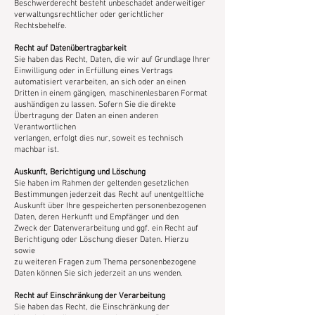
Beschwerderecht besteht unbeschadet anderweitiger
verwaltungsrechtlicher oder gerichtlicher
Rechtsbehelfe.
Recht auf Datenübertragbarkeit
Sie haben das Recht, Daten, die wir auf Grundlage Ihrer
Einwilligung oder in Erfüllung eines Vertrags
automatisiert verarbeiten, an sich oder an einen
Dritten in einem gängigen, maschinenlesbaren Format
aushändigen zu lassen. Sofern Sie die direkte
Übertragung der Daten an einen anderen
Verantwortlichen
verlangen, erfolgt dies nur, soweit es technisch
machbar ist.
Auskunft, Berichtigung und Löschung
Sie haben im Rahmen der geltenden gesetzlichen
Bestimmungen jederzeit das Recht auf unentgeltliche
Auskunft über Ihre gespeicherten personenbezogenen
Daten, deren Herkunft und Empfänger und den
Zweck der Datenverarbeitung und ggf. ein Recht auf
Berichtigung oder Löschung dieser Daten. Hierzu
sowie
zu weiteren Fragen zum Thema personenbezogene
Daten können Sie sich jederzeit an uns wenden.
Recht auf Einschränkung der Verarbeitung
Sie haben das Recht, die Einschränkung der