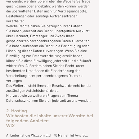
verwendet werden. Sofern über die Website Verträge
geschlossen oder angebahnt werden können, werden
die übermittelten Daten auch für Vertragsangebote,
Bestellungen oder sonstige Auftragsanfragen
verarbeitet.
Welche Rechte haben Sie bezüglich Ihrer Daten?
Sie haben jederzeit das Recht, unentgeltlich Auskunft
über Herkunft, Empfänger und Zweck Ihrer
gespeicherten personenbezogenen Daten zu erhalten.
Sie haben außerdem ein Recht, die Berichtigung oder
Löschung dieser Daten zu verlangen. Wenn Sie eine
Einwilligung zur Datenverarbeitung erteilt haben,
können Sie diese Einwilligung jederzeit für die Zukunft
widerrufen. Außerdem haben Sie das Recht, unter
bestimmten Umständen die Einschränkung der
Verarbeitung Ihrer personenbezogenen Daten zu
verlangen.
Des Weiteren steht Ihnen ein Beschwerderecht bei der
zuständigen Aufsichtsbehörde zu.
Hierzu sowie zu weiteren Fragen zum Thema
Datenschutz können Sie sich jederzeit an uns wenden.
2. Hosting
Wir hosten die Inhalte unserer Website bei
folgendem Anbieter:
WIX
Anbieter ist die Wix.com Ltd., 40 Namal Tel Aviv St.,