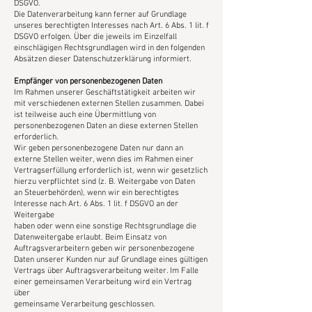
DSGVO.
Die Datenverarbeitung kann ferner auf Grundlage
unseres berechtigten Interesses nach Art. 6 Abs. 1 lit. f
DSGVO erfolgen. Über die jeweils im Einzelfall
einschlägigen Rechtsgrundlagen wird in den folgenden
Absätzen dieser Datenschutzerklärung informiert.
Empfänger von personenbezogenen Daten
Im Rahmen unserer Geschäftstätigkeit arbeiten wir
mit verschiedenen externen Stellen zusammen. Dabei
ist teilweise auch eine Übermittlung von
personenbezogenen Daten an diese externen Stellen
erforderlich.
Wir geben personenbezogene Daten nur dann an
externe Stellen weiter, wenn dies im Rahmen einer
Vertragserfüllung erforderlich ist, wenn wir gesetzlich
hierzu verpflichtet sind (z. B. Weitergabe von Daten
an Steuerbehörden), wenn wir ein berechtigtes
Interesse nach Art. 6 Abs. 1 lit. f DSGVO an der
Weitergabe
haben oder wenn eine sonstige Rechtsgrundlage die
Datenweitergabe erlaubt. Beim Einsatz von
Auftragsverarbeitern geben wir personenbezogene
Daten unserer Kunden nur auf Grundlage eines gültigen
Vertrags über Auftragsverarbeitung weiter. Im Falle
einer gemeinsamen Verarbeitung wird ein Vertrag
über
gemeinsame Verarbeitung geschlossen.