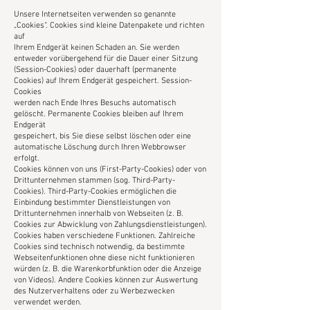
Unsere Internetseiten verwenden so genannte
„Cookies“. Cookies sind kleine Datenpakete und richten
auf
Ihrem Endgerät keinen Schaden an. Sie werden
entweder vorübergehend für die Dauer einer Sitzung
(Session-Cookies) oder dauerhaft (permanente
Cookies) auf Ihrem Endgerät gespeichert. Session-
Cookies
werden nach Ende Ihres Besuchs automatisch
gelöscht. Permanente Cookies bleiben auf Ihrem
Endgerät
gespeichert, bis Sie diese selbst löschen oder eine
automatische Löschung durch Ihren Webbrowser
erfolgt.
Cookies können von uns (First-Party-Cookies) oder von
Drittunternehmen stammen (sog. Third-Party-
Cookies). Third-Party-Cookies ermöglichen die
Einbindung bestimmter Dienstleistungen von
Drittunternehmen innerhalb von Webseiten (z. B.
Cookies zur Abwicklung von Zahlungsdienstleistungen).
Cookies haben verschiedene Funktionen. Zahlreiche
Cookies sind technisch notwendig, da bestimmte
Webseitenfunktionen ohne diese nicht funktionieren
würden (z. B. die Warenkorbfunktion oder die Anzeige
von Videos). Andere Cookies können zur Auswertung
des Nutzerverhaltens oder zu Werbezwecken
verwendet werden.