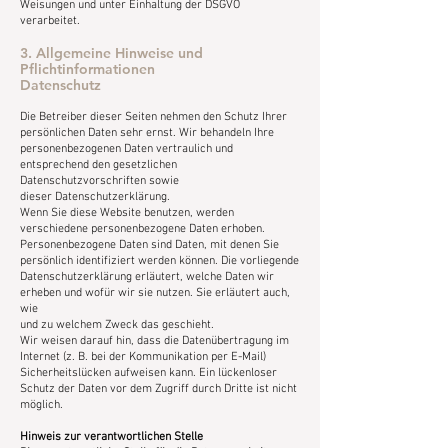
Weisungen und unter Einhaltung der DSGVO
verarbeitet.
3. Allgemeine Hinweise und
Pflichtinformationen
Datenschutz
Die Betreiber dieser Seiten nehmen den Schutz Ihrer
persönlichen Daten sehr ernst. Wir behandeln Ihre
personenbezogenen Daten vertraulich und
entsprechend den gesetzlichen
Datenschutzvorschriften sowie
dieser Datenschutzerklärung.
Wenn Sie diese Website benutzen, werden
verschiedene personenbezogene Daten erhoben.
Personenbezogene Daten sind Daten, mit denen Sie
persönlich identifiziert werden können. Die vorliegende
Datenschutzerklärung erläutert, welche Daten wir
erheben und wofür wir sie nutzen. Sie erläutert auch,
wie
und zu welchem Zweck das geschieht.
Wir weisen darauf hin, dass die Datenübertragung im
Internet (z. B. bei der Kommunikation per E-Mail)
Sicherheitslücken aufweisen kann. Ein lückenloser
Schutz der Daten vor dem Zugriff durch Dritte ist nicht
möglich.
Hinweis zur verantwortlichen Stelle